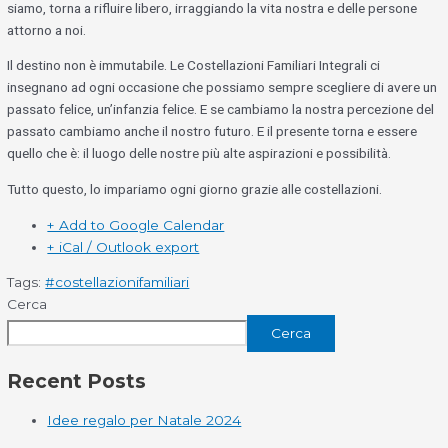
siamo, torna a rifluire libero, irraggiando la vita nostra e delle persone
attorno a noi.
Il destino non è immutabile. Le Costellazioni Familiari Integrali ci
insegnano ad ogni occasione che possiamo sempre scegliere di avere un
passato felice, un’infanzia felice. E se cambiamo la nostra percezione del
passato cambiamo anche il nostro futuro. E il presente torna e essere
quello che è: il luogo delle nostre più alte aspirazioni e possibilità.
Tutto questo, lo impariamo ogni giorno grazie alle costellazioni.
+ Add to Google Calendar
+ iCal / Outlook export
Tags:
#costellazionifamiliari
Cerca
Cerca
Recent Posts
Idee regalo per Natale 2024